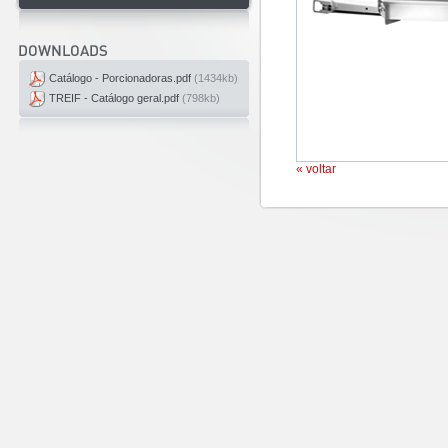
Catálogo - Porcionadoras.pdf
(1434kb)
TREIF - Catálogo geral.pdf
(798kb)
« voltar