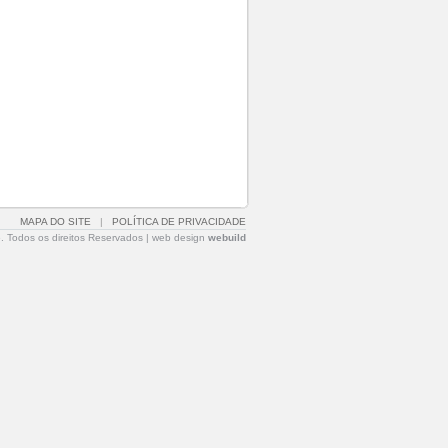
MAPA DO SITE
|
POLÍTICA DE PRIVACIDADE
. Todos os direitos Reservados |
web design
webuild