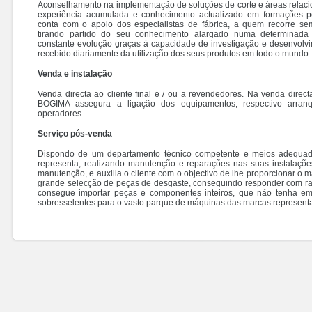
Aconselhamento na implementação de soluções de corte e áreas relac
experiência acumulada e conhecimento actualizado em formações p
conta com o apoio dos especialistas de fábrica, a quem recorre se
tirando partido do seu conhecimento alargado numa determinada 
constante evolução graças à capacidade de investigação e desenvolv
recebido diariamente da utilização dos seus produtos em todo o mundo.
Venda e instalação
Venda directa ao cliente final e / ou a revendedores. Na venda directa 
BOGIMA assegura a ligação dos equipamentos, respectivo arran
operadores.
Serviço pós-venda
Dispondo de um departamento técnico competente e meios adequad
representa, realizando manutenção e reparações nas suas instalações
manutenção, e auxilia o cliente com o objectivo de lhe proporcionar o
grande selecção de peças de desgaste, conseguindo responder com rapi
consegue importar peças e componentes inteiros, que não tenha e
sobresselentes para o vasto parque de máquinas das marcas representa