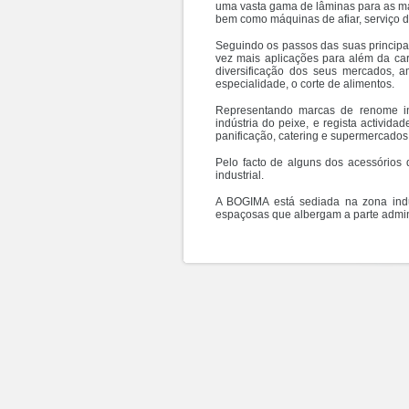
uma vasta gama de lâminas para as mai
bem como máquinas de afiar, serviço d
Seguindo os passos das suas principa
vez mais aplicações para além da ca
diversificação dos seus mercados, 
especialidade, o corte de alimentos.
Representando marcas de renome in
indústria do peixe, e regista activida
panificação, catering e supermercados
Pelo facto de alguns dos acessórios
industrial.
A BOGIMA está sediada na zona indu
espaçosas que albergam a parte adminis