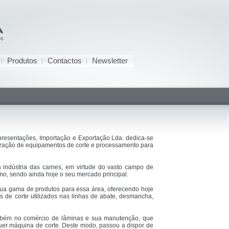
Produtos
Contactos
Newsletter
resentações, Importação e Exportação Lda. dedica-se
lização de equipamentos de corte e processamento para
 indústria das carnes, em virtude do vasto campo de
mo, sendo ainda hoje o seu mercado principal.
ua gama de produtos para essa área, oferecendo hoje
s de corte utilizados nas linhas de abate, desmancha,
mbém no comércio de lâminas e sua manutenção, que
quer máquina de corte. Deste modo, passou a dispor de