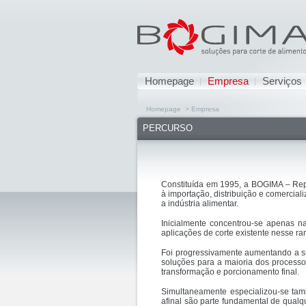
Homepage
Empresa
Serviços
Homepage > Empresa
PERCURSO
Constituída em 1995, a BOGIMA – Rep
à importação, distribuição e comercia
a indústria alimentar.
Inicialmente concentrou-se apenas na
aplicações de corte existente nesse ra
Foi progressivamente aumentando a s
soluções para a maioria dos processo
transformação e porcionamento final.
Simultaneamente especializou-se ta
afinal são parte fundamental de qual